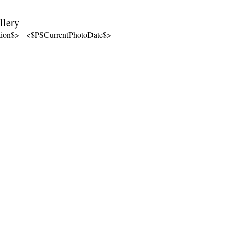
llery