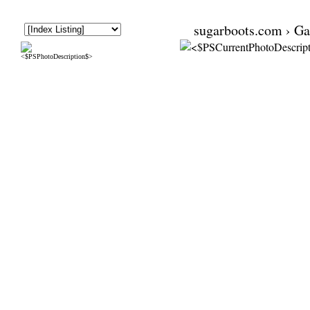
sugarboots.com
›
Ga