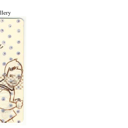
llery