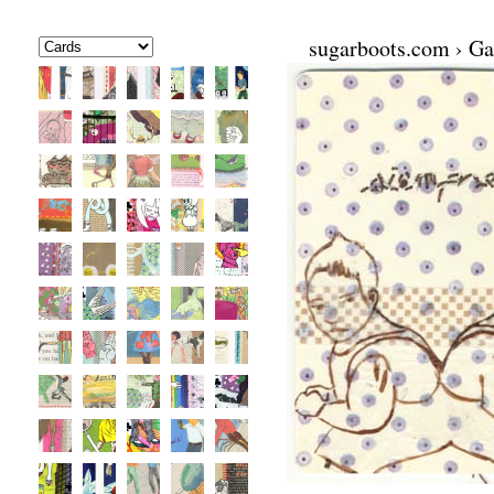
sugarboots.com
›
Ga