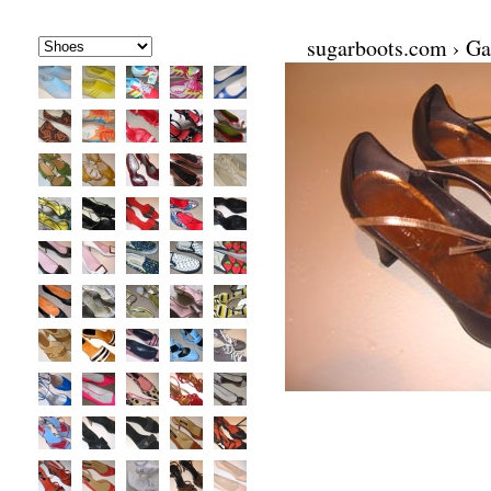
sugarboots.com
›
Ga