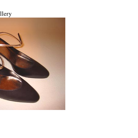
llery