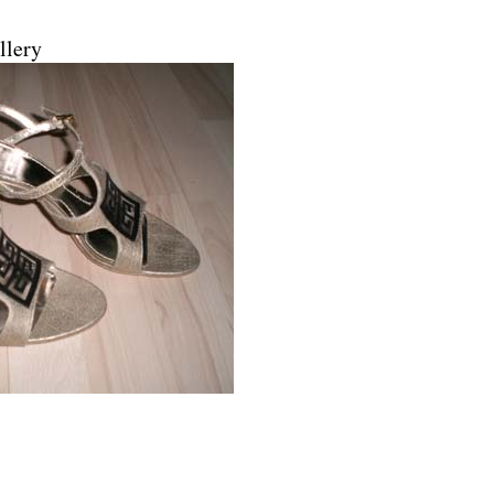
llery