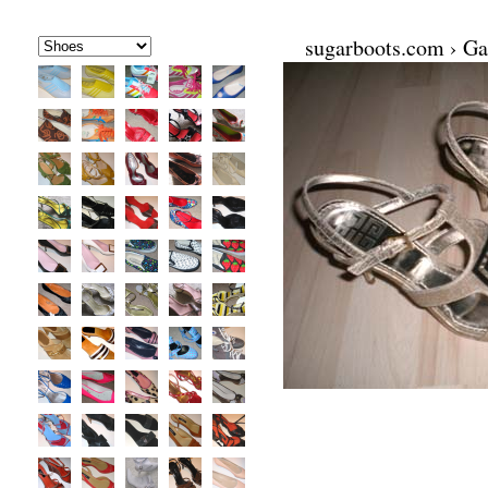
sugarboots.com
›
Ga